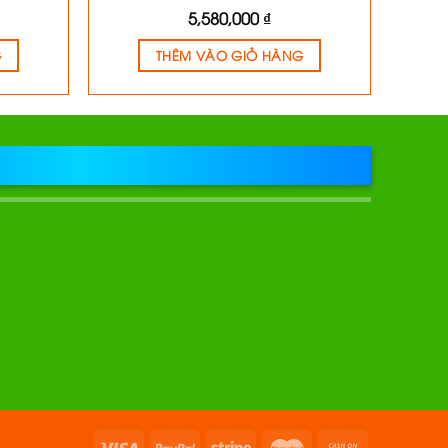
5,580,000
₫
G
THÊM VÀO GIỎ HÀNG