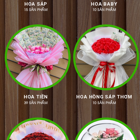
HOA SÁP
HOA BABY
15 SẢN PHẨM
10 SẢN PHẨM
HOA TIỀN
HOA HỒNG SÁP THƠM
39 SẢN PHẨM
10 SẢN PHẨM