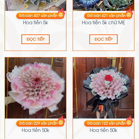
Đã bán
407
sản phẩm
Đã bán
421
sản phẩm
HOA TIỀN
HOA TIỀN
Hoa tiền 5k
Hoa tiền 5k chữ MẸ
ĐỌC TIẾP
ĐỌC TIẾP
Đã bán
229
sản phẩm
Đã bán
122
sản phẩm
HOA TIỀN
HOA TIỀN
Hoa tiền 50k
Hoa tiền 50k