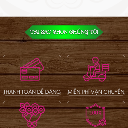
TẠI SAO CHỌN CHÚNG TÔI
THANH TOÁN DỄ DÀNG
MIỄN PHÍ VẬN CHUYỂN