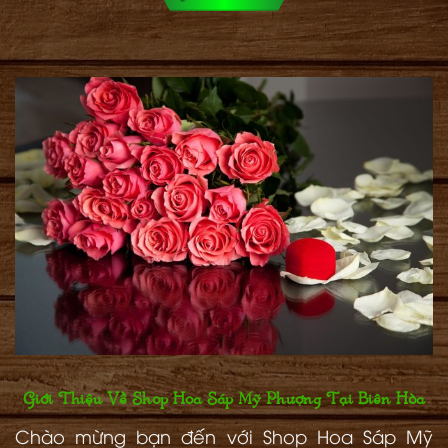
Giới Thiệu Về Shop Hoa Sáp Mỹ Phượng Tại Biên Hòa
Chào mừng bạn đến với Shop Hoa Sáp Mỹ