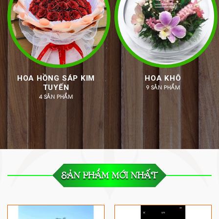
HOA HỒNG SÁP KIM
HOA KHÔ
TUYẾN
9 SẢN PHẨM
4 SẢN PHẨM
SẢN PHẨM MỚI NHẤT