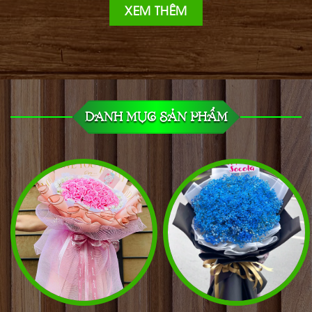
XEM THÊM
DANH MỤC SẢN PHẨM