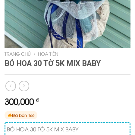
TRANG CHỦ
/
HOA TIỀN
BÓ HOA 30 TỜ 5K MIX BABY
300,000
₫
Đã bán 166
BÓ HOA 30 TỜ 5K MIX BABY