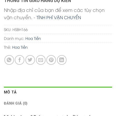
THÔNG TIN GIAO HÀNG DỰ KIẾN
Nhập địa chỉ của bạn để xem các tùy chọn
vận chuyển. -
TÍNH PHÍ VẬN CHUYỂN
SKU:
HSBH166
Danh mục:
Hoa Tiền
Thẻ:
Hoa Tiền
MÔ TẢ
ĐÁNH GIÁ (0)