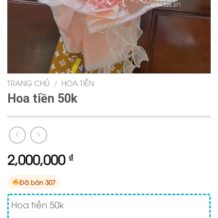
TRANG CHỦ
/
HOA TIỀN
Hoa tiền 50k
2,000,000
₫
Đã bán 307
Hoa tiền 50k