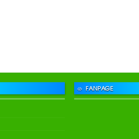
FANPAGE