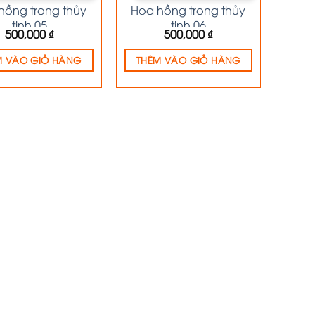
hồng trong thủy
Hoa hồng trong thủy
tinh 05
tinh 06
500,000
₫
500,000
₫
M VÀO GIỎ HÀNG
THÊM VÀO GIỎ HÀNG