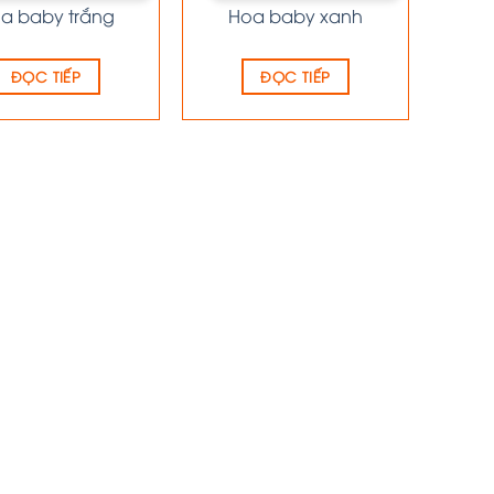
a baby trắng
Hoa baby xanh
ĐỌC TIẾP
ĐỌC TIẾP