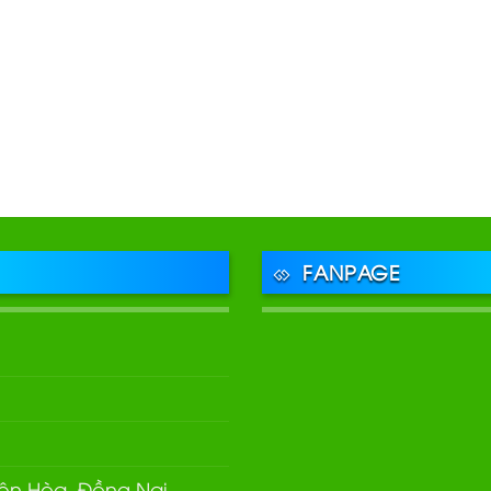
FANPAGE
Biên Hòa, Đồng Nai