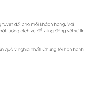
 tuyệt đối cho mỗi khách hàng. Với
ất lượng dịch vụ để xứng đáng với sự tin
n quà ý nghĩa nhất! Chúng tôi hân hạnh