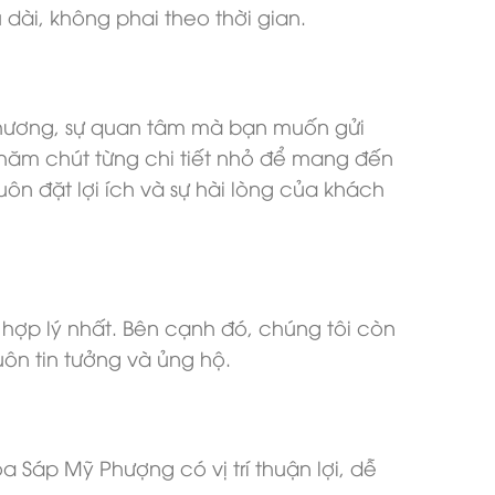
dài, không phai theo thời gian.
thương, sự quan tâm mà bạn muốn gửi
 chăm chút từng chi tiết nhỏ để mang đến
ôn đặt lợi ích và sự hài lòng của khách
p lý nhất. Bên cạnh đó, chúng tôi còn
ôn tin tưởng và ủng hộ.
 Sáp Mỹ Phượng có vị trí thuận lợi, dễ