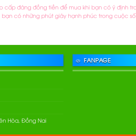
o cấp đáng đồng tiền để mua khi bạn có ý định t
bạn có những phút giây hạnh phúc trong cuộc số
FANPAGE
Biên Hòa, Đồng Nai