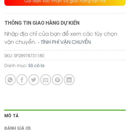
Gọi điện xác nhận và giao hàng tận nơi
THÔNG TIN GIAO HÀNG DỰ KIẾN
Nhập địa chỉ của bạn để xem các tùy chọn
vận chuyển. -
TÍNH PHÍ VẬN CHUYỂN
SKU:
SP28978731180
Danh mục:
Sô cô la
MÔ TẢ
ĐÁNH GIÁ (0)