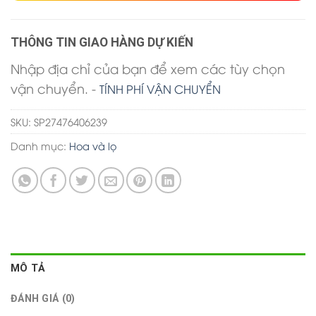
THÔNG TIN GIAO HÀNG DỰ KIẾN
Nhập địa chỉ của bạn để xem các tùy chọn
vận chuyển. -
TÍNH PHÍ VẬN CHUYỂN
SKU:
SP27476406239
Danh mục:
Hoa và lọ
MÔ TẢ
ĐÁNH GIÁ (0)