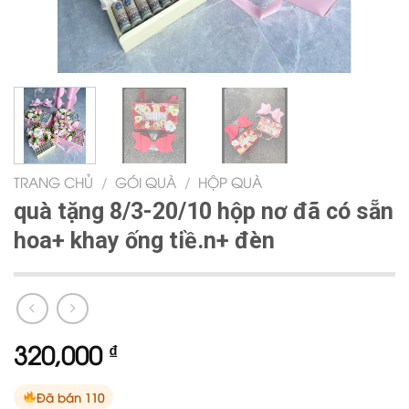
TRANG CHỦ
/
GÓI QUÀ
/
HỘP QUÀ
quà tặng 8/3-20/10 hộp nơ đã có sẵn
hoa+ khay ống tiề.n+ đèn
320,000
₫
Đã bán 110