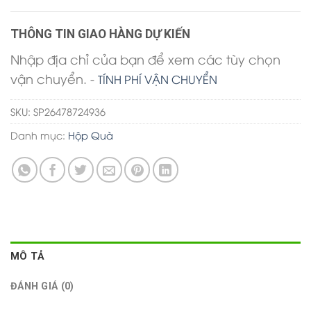
THÔNG TIN GIAO HÀNG DỰ KIẾN
Nhập địa chỉ của bạn để xem các tùy chọn
vận chuyển. -
TÍNH PHÍ VẬN CHUYỂN
SKU:
SP26478724936
Danh mục:
Hộp Quà
MÔ TẢ
ĐÁNH GIÁ (0)