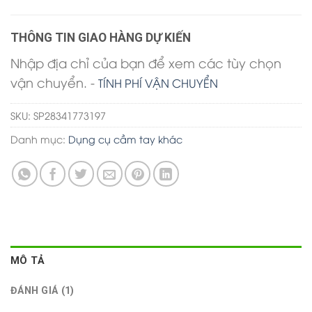
THÔNG TIN GIAO HÀNG DỰ KIẾN
Nhập địa chỉ của bạn để xem các tùy chọn
vận chuyển. -
TÍNH PHÍ VẬN CHUYỂN
SKU:
SP28341773197
Danh mục:
Dụng cụ cầm tay khác
MÔ TẢ
ĐÁNH GIÁ (1)