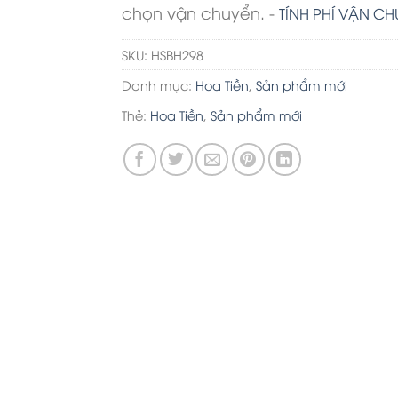
chọn vận chuyển. -
TÍNH PHÍ VẬN C
SKU:
HSBH298
Danh mục:
Hoa Tiền
,
Sản phẩm mới
Thẻ:
Hoa Tiền
,
Sản phẩm mới