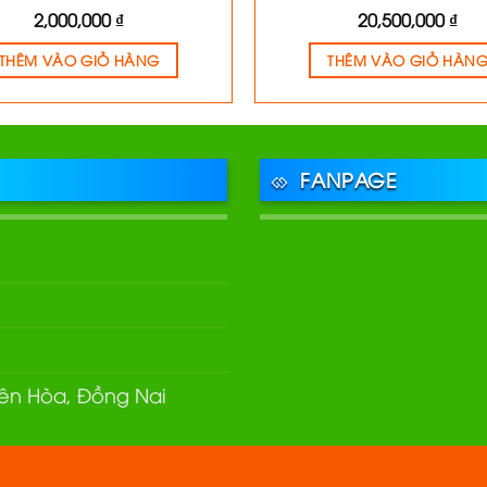
2,000,000
₫
20,500,000
₫
THÊM VÀO GIỎ HÀNG
THÊM VÀO GIỎ HÀN
FANPAGE
Biên Hòa, Đồng Nai