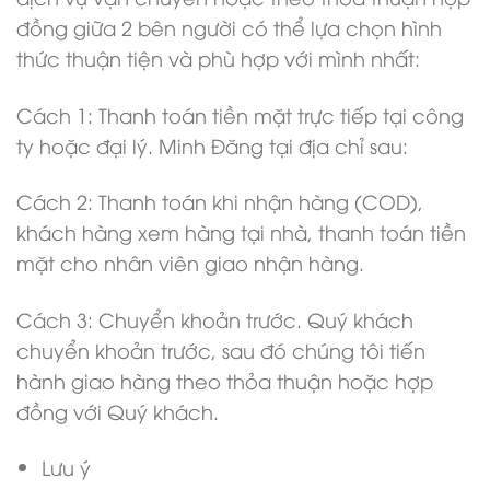
đồng giữa 2 bên người có thể lựa chọn hình
thức thuận tiện và phù hợp với mình nhất:
Cách 1: Thanh toán tiền mặt trực tiếp tại công
ty hoặc đại lý. Minh Đăng tại địa chỉ sau:
Cách 2: Thanh toán khi nhận hàng (COD),
khách hàng xem hàng tại nhà, thanh toán tiền
mặt cho nhân viên giao nhận hàng.
Cách 3: Chuyển khoản trước. Quý khách
chuyển khoản trước, sau đó chúng tôi tiến
hành giao hàng theo thỏa thuận hoặc hợp
đồng với Quý khách.
Lưu ý