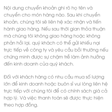
Nội dung chuyển khoản ghi rõ họ tên và
chuyển cho món hàng nào. Sau khi chuyển
khoản, chúng tôi sẽ liên hệ xác nhận và tiến
hành giao hàng. Nếu sau thời gian thỏa thuận
mà chúng tôi không giao hàng hoặc không
phản hồi lại, quý khách có thể gửi khiếu nại
trực tiếp về công ty và yêu cầu bồi thường nếu
chứng minh được sự chậm trễ làm ảnh hưởng
đến kinh doanh của quý khách.
Đối với khách hàng có nhu cầu mua số lượng
lớn để kinh doanh hoặc buôn sỉ vui lòng liên hệ
trực tiếp với chúng tôi để có chính sách giá cả
hợp lý. Và việc thanh toán sẽ được thực hiện
theo hợp đồng.