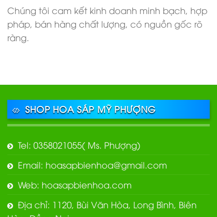
Chúng tôi cam kết kinh doanh minh bạch, hợp
pháp, bán hàng chất lượng, có nguồn gốc rõ
ràng.
SHOP HOA SÁP MỸ PHƯỢNG
Tel: 0358021055( Ms. Phượng)
Email: hoasapbienhoa@gmail.com
Web: hoasapbienhoa.com
Địa chỉ: 1120, Bùi Văn Hòa, Long Bình, Biên