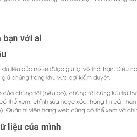
 bạn với ai
âu
u dữ liệu của nó sẽ được giữ lại vô thời hạn. Điều 
 giữ chúng trong khu vực đợi kiểm duyệt.
b của chúng tôi (nếu có), chúng tôi cũng lưu trữ 
có thể xem, chỉnh sửa hoặc xóa thông tin cá nhân 
). Quản trị viên trang web cũng có thể xem và chỉn
ữ liệu của mình