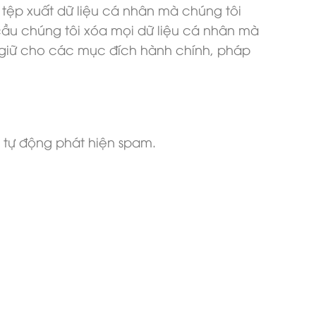
 tệp xuất dữ liệu cá nhân mà chúng tôi
cầu chúng tôi xóa mọi dữ liệu cá nhân mà
ụ giữ cho các mục đích hành chính, pháp
ụ tự động phát hiện spam.