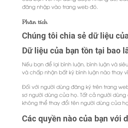
đăng nhập vào trang web đó.
Phân tích
Chúng tôi chia sẻ dữ liệu của
Dữ liệu của bạn tồn tại bao l
Nếu bạn để lại bình luận, bình luận và siê
và chấp nhận bất kỳ bình luận nào thay vì
Đối với người dùng đăng ký trên trang we
sơ người dùng của họ. Tất cả người dùng 
không thể thay đổi tên người dùng của họ
Các quyền nào của bạn với d