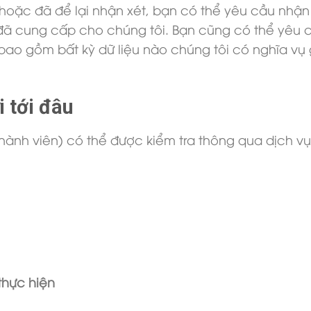
hoặc đã để lại nhận xét, bạn có thể yêu cầu nhận
 đã cung cấp cho chúng tôi. Bạn cũng có thể yêu 
 bao gồm bất kỳ dữ liệu nào chúng tôi có nghĩa v
 tới đâu
hành viên) có thể được kiểm tra thông qua dịch v
 thực hiện