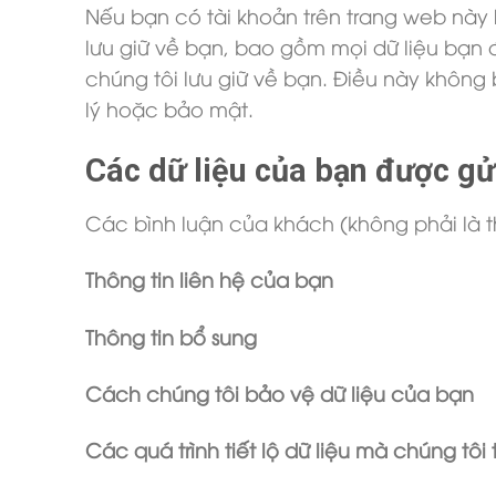
Nếu bạn có tài khoản trên trang web này 
lưu giữ về bạn, bao gồm mọi dữ liệu bạn
chúng tôi lưu giữ về bạn. Điều này không
lý hoặc bảo mật.
Các dữ liệu của bạn được gửi
Các bình luận của khách (không phải là t
Thông tin liên hệ của bạn
Thông tin bổ sung
Cách chúng tôi bảo vệ dữ liệu của bạn
Các quá trình tiết lộ dữ liệu mà chúng tôi