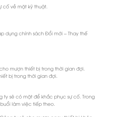
 cố về mặt kỹ thuật.
p dụng chính sách Đổi mới – Thay thế
ho mượn thiết bị trong thời gian đợi.
t bị trong thời gian đợi.
g ty sẽ có mặt để khắc phục sự cố. Trong
buổi làm việc tiếp theo.