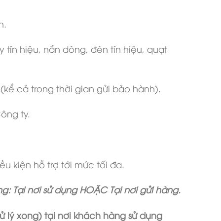
h.
 tín hiệu, nắn dòng, đèn tín hiệu, quạt
(kể cả trong thời gian gửi bảo hành).
ông ty.
u kiện hỗ trợ tới mức tối đa.
: Tại nơi sử dụng HOẶC Tại nơi gửi hàng.
 lý xong) tại nơi khách hàng sử dụng